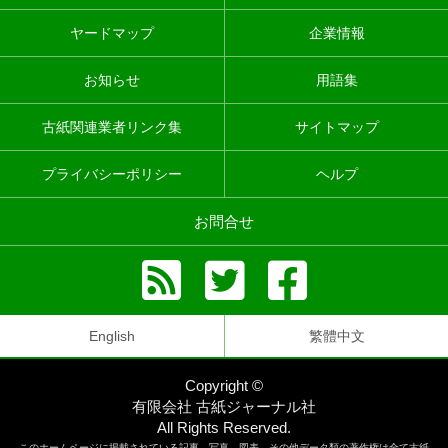
ヤードマップ
企業情報
お知らせ
用語集
古紙関連業者リンク集
サイトマップ
プライバシーポリシー
ヘルプ
お問合せ
English
繁體中文
Copyright ©
有限会社 古紙ジャーナル社
All Rights Reserved.
このホームページに掲載されている記事、写真、図表、その他データ類の著作権は全て古紙