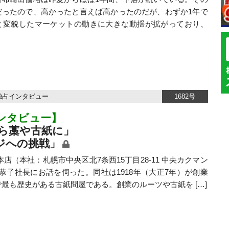
だったので、高かったと言えば高かったのだが、わずか1年で
と変貌したマーケットの動きに大きな動揺が拡がっており、
独占インタビュー
1682号
ンタビュー】
ら藁や古紙に」
ジへの挑戦」
本社：札幌市中央区北7条西15丁目28-11 中央カクマン
恭子社長にお話を伺った。同社は1918年（大正7年）が創業
最も歴史がある古紙問屋である。創業のルーツや古紙を […]