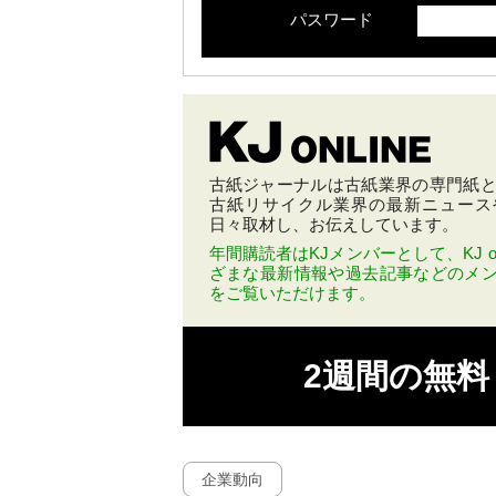
パスワード
古紙ジャーナルは古紙業界の専門紙とし
古紙リサイクル業界の最新ニュース
日々取材し、お伝えしています。
年間購読者はKJメンバーとして、KJ on
ざまな最新情報や過去記事などのメ
をご覧いただけます。
2週間の無
企業動向