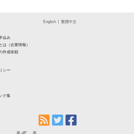
English
繁體中文
申込み
とは（企業情報）
の作成依頼
リシー
ンク集