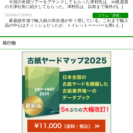
今回の米国ツアーをアテンドしてもらった津村氏は、㈱紙資源
の大津社長に紹介してもらった。津村氏は、以前まで海外の[...]
2026年07月06日
コラム「虎視」
家庭紙市場で輸入紙の存在感が年々増している。これまで輸入
品の中心はティッシュだったが、トイレットペーパーも勢い[...]
発行物