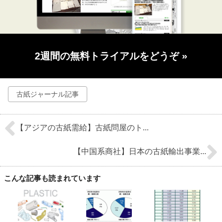
2週間の無料トライアルをどうぞ
»
古紙ジャーナル記事
【アジアの古紙需給】古紙問屋のト...
【中国系商社】日本の古紙輸出事業...
こんな記事も読まれています