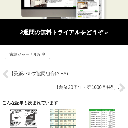
2週間の無料トライアルをどうぞ
»
古紙ジャーナル記事
【愛媛パルプ協同組合(AIPA)...
【創業20周年・第1000号特別...
こんな記事も読まれています