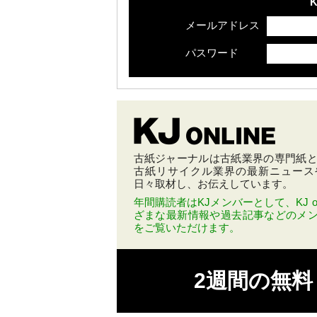
K
メールアドレス
パスワード
古紙ジャーナルは古紙業界の専門紙とし
古紙リサイクル業界の最新ニュース
日々取材し、お伝えしています。
年間購読者はKJメンバーとして、KJ on
ざまな最新情報や過去記事などのメ
をご覧いただけます。
2週間の無