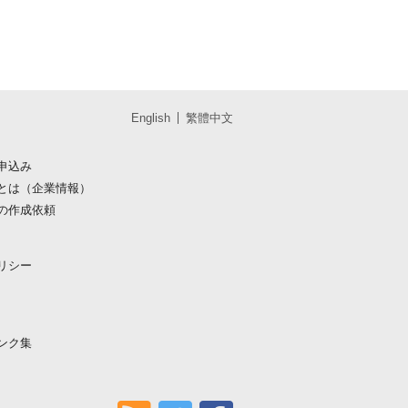
English
繁體中文
申込み
とは（企業情報）
の作成依頼
リシー
ンク集