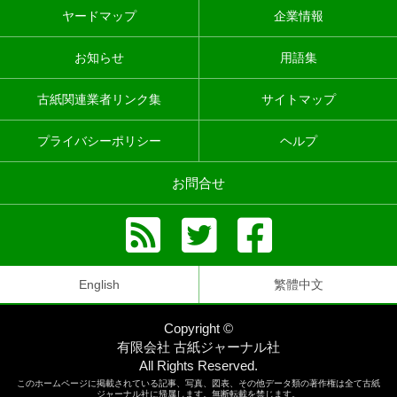
ヤードマップ
企業情報
お知らせ
用語集
古紙関連業者リンク集
サイトマップ
プライバシーポリシー
ヘルプ
お問合せ
English
繁體中文
Copyright ©
有限会社 古紙ジャーナル社
All Rights Reserved.
このホームページに掲載されている記事、写真、図表、その他データ類の著作権は全て古紙
ジャーナル社に帰属します。無断転載を禁じます。