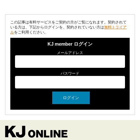
までの経緯について教えてください。 ...
この記事は有料サービスをご契約の方がご覧になれます。契約されて
いる方は、下記からログインを、契約されていない方は
無料トライア
ル
をご利用ください。
KJ member ログイン
メールアドレス
パスワード