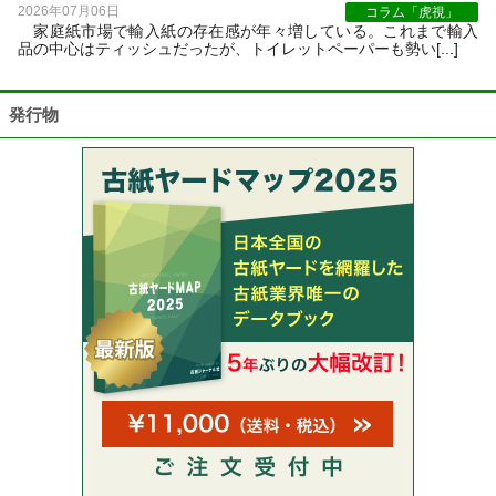
2026年07月06日
コラム「虎視」
家庭紙市場で輸入紙の存在感が年々増している。これまで輸入
品の中心はティッシュだったが、トイレットペーパーも勢い[...]
発行物