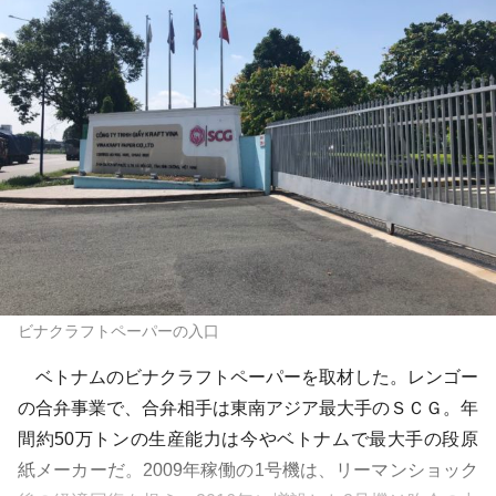
ビナクラフトペーパーの入口
ベトナムのビナクラフトペーパーを取材した。レンゴー
の合弁事業で、合弁相手は東南アジア最大手のＳＣＧ。年
間約50万トンの生産能力は今やベトナムで最大手の段原
紙メーカーだ。2009年稼働の1号機は、リーマンショック