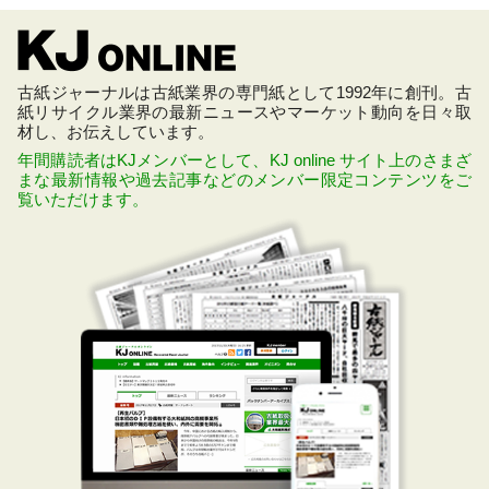
古紙ジャーナルは古紙業界の専門紙として1992年に創刊。古
紙リサイクル業界の最新ニュースやマーケット動向を日々取
材し、お伝えしています。
年間購読者はKJメンバーとして、KJ online サイト上のさまざ
まな最新情報や過去記事などのメンバー限定コンテンツをご
覧いただけます。