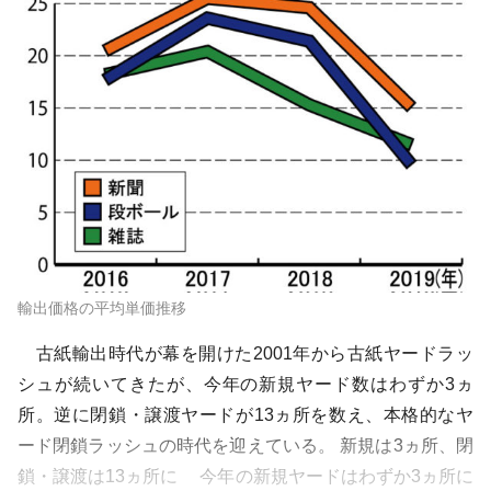
輸出価格の平均単価推移
古紙輸出時代が幕を開けた2001年から古紙ヤードラッ
シュが続いてきたが、今年の新規ヤード数はわずか3ヵ
所。逆に閉鎖・譲渡ヤードが13ヵ所を数え、本格的なヤ
ード閉鎖ラッシュの時代を迎えている。 新規は3ヵ所、閉
鎖・譲渡は13ヵ所に 今年の新規ヤードはわずか3ヵ所に