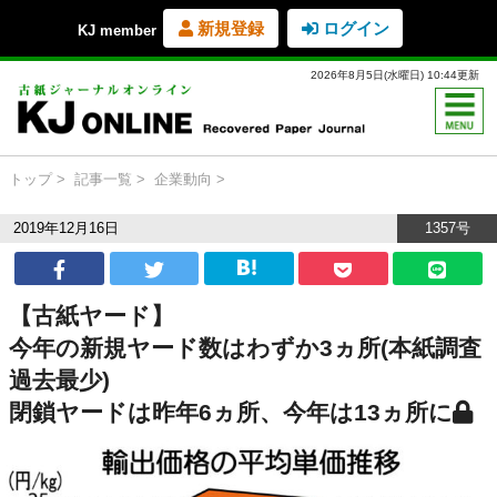
新規登録
ログイン
KJ member
2026年8月5日(水曜日) 10:44更新
トップ
記事一覧
企業動向
2019年12月16日
1357号
【古紙ヤード】
今年の新規ヤード数はわずか3ヵ所(本紙調査
過去最少)
閉鎖ヤードは昨年6ヵ所、今年は13ヵ所に