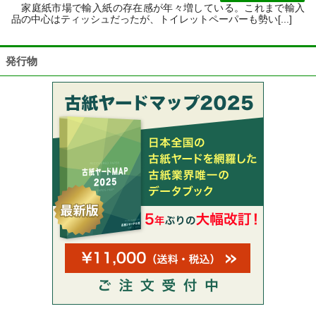
家庭紙市場で輸入紙の存在感が年々増している。これまで輸入
品の中心はティッシュだったが、トイレットペーパーも勢い[...]
発行物