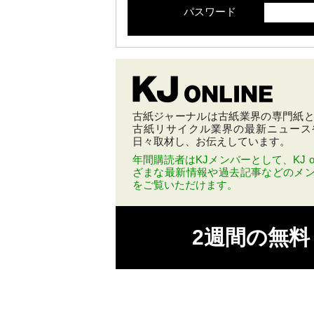
パスワード
古紙ジャーナルは古紙業界の専門紙とし
古紙リサイクル業界の最新ニュース
日々取材し、お伝えしています。
年間購読者はKJメンバーとして、KJ on
ざまな最新情報や過去記事などのメ
をご覧いただけます。
2週間の無