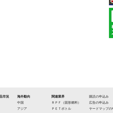
品市況
海外動向
関連業界
購読の申込み
中国
ＲＰＦ（固形燃料）
広告の申込み
アジア
ＰＥＴボトル
ヤードマップの