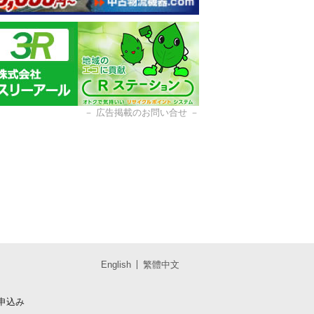
－
広告掲載のお問い合せ
－
English
繁體中文
申込み