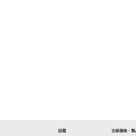
話題
古紙価格・製