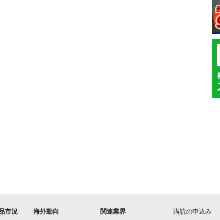
品市況
海外動向
関連業界
購読の申込み