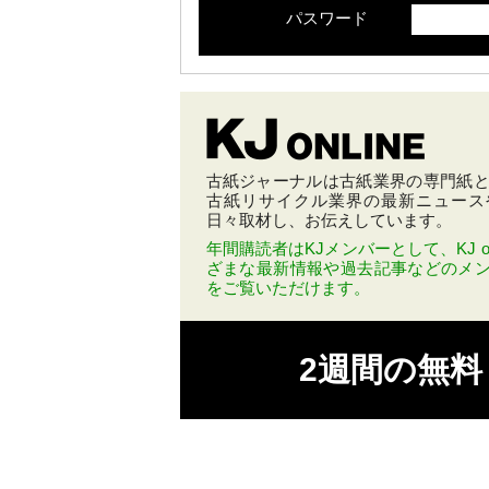
パスワード
古紙ジャーナルは古紙業界の専門紙とし
古紙リサイクル業界の最新ニュース
日々取材し、お伝えしています。
年間購読者はKJメンバーとして、KJ on
ざまな最新情報や過去記事などのメ
をご覧いただけます。
2週間の無