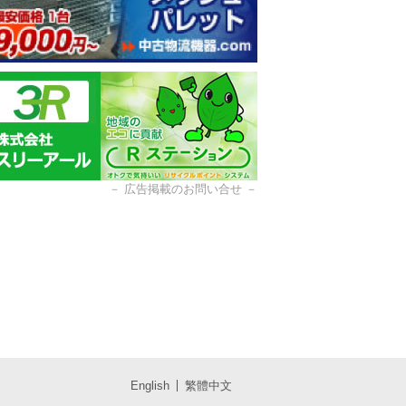
－
広告掲載のお問い合せ
－
English
繁體中文