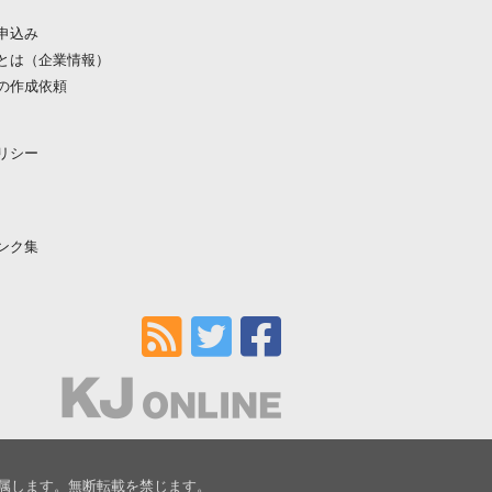
申込み
とは（企業情報）
の作成依頼
リシー
ンク集
属します。無断転載を禁じます。