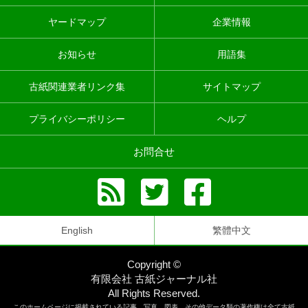
ヤードマップ
企業情報
お知らせ
用語集
古紙関連業者リンク集
サイトマップ
プライバシーポリシー
ヘルプ
お問合せ
English
繁體中文
Copyright ©
有限会社 古紙ジャーナル社
All Rights Reserved.
このホームページに掲載されている記事、写真、図表、その他データ類の著作権は全て古紙