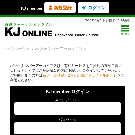
新規登録
ログイン
KJ member
2026年8月5日(水曜日) 10:44更新
トップページ
バックナンバーアーカイブス
バックナンバーアーカイブスは、有料サービスをご契約の方がご覧に
なれます。すでにご契約済みの方は下記よりログインしてください。
ご契約がまだの方は
新規会員登録（2週間の購読トライアルあり）
をご
利用ください。
KJ member ログイン
メールアドレス
パスワード