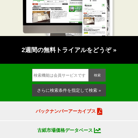
2週間の無料トライアルをどうぞ
»
検索
さらに検索条件を指定して検索 »
バックナンバーアーカイブス
古紙市場価格データベース