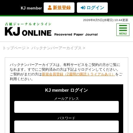
新規登録
ログイン
KJ member
2026年8月5日(水曜日) 10:44更新
トップページ
バックナンバーアーカイブス
バックナンバーアーカイブスは、有料サービスをご契約の方がご覧に
なれます。すでにご契約済みの方は下記よりログインしてください。
ご契約がまだの方は
新規会員登録（2週間の購読トライアルあり）
をご
利用ください。
KJ member ログイン
メールアドレス
パスワード