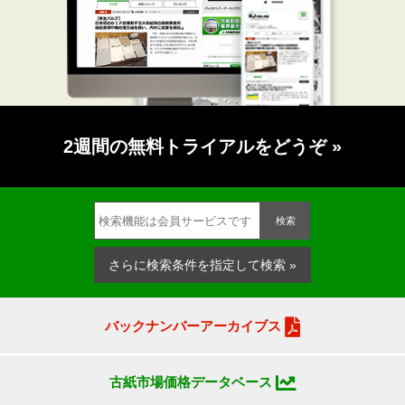
2週間の無料トライアルをどうぞ
»
検索
さらに検索条件を指定して検索 »
バックナンバーアーカイブス
古紙市場価格データベース