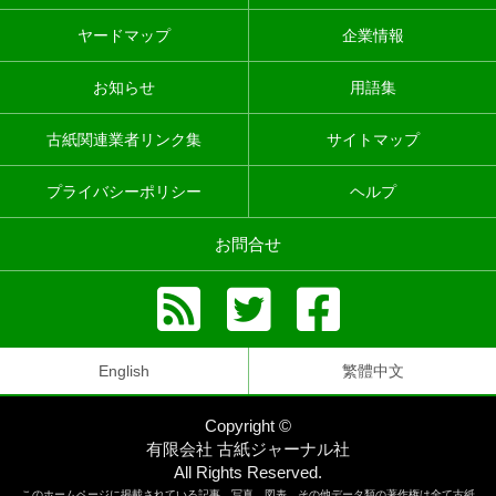
ヤードマップ
企業情報
お知らせ
用語集
古紙関連業者リンク集
サイトマップ
プライバシーポリシー
ヘルプ
お問合せ
English
繁體中文
Copyright ©
有限会社 古紙ジャーナル社
All Rights Reserved.
このホームページに掲載されている記事、写真、図表、その他データ類の著作権は全て古紙