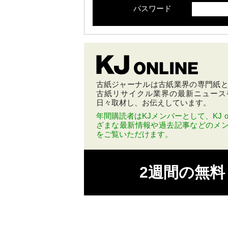
パスワード
古紙ジャーナルは古紙業界の専門紙とし
古紙リサイクル業界の最新ニュース
日々取材し、お伝えしています。
年間購読者はKJメンバーとして、KJ on
ざまな最新情報や過去記事などのメ
をご覧いただけます。
2週間の無