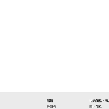
話題
古紙価格・製
最新号
国内価格