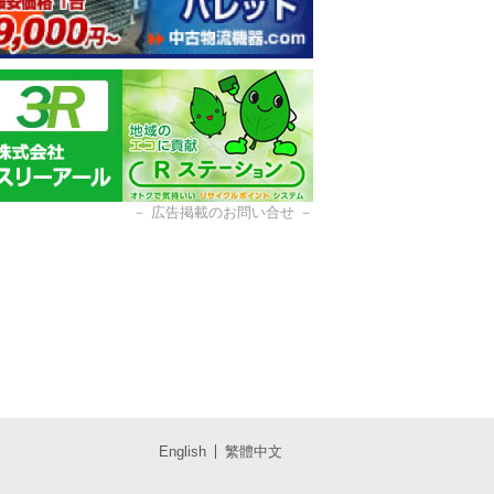
－
広告掲載のお問い合せ
－
English
繁體中文