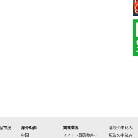
品市況
海外動向
関連業界
購読の申込み
中国
ＲＰＦ（固形燃料）
広告の申込み