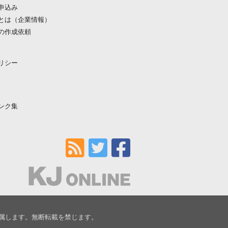
申込み
とは（企業情報）
の作成依頼
リシー
ンク集
属します。無断転載を禁じます。