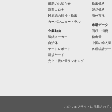
最新のお知らせ
輸出価格
新型コロナ
製品価格
段原紙の転抄・輸出
海外市況
カーボンニュートラル
市場データ
企業動向
回収・消費
製紙メーカー
輸出量
自治体
中国の輸入量
ヤードレポート
各種統計デー
新規ヤード
売上・扱い量ランキング
このウェブサイトに掲載されて