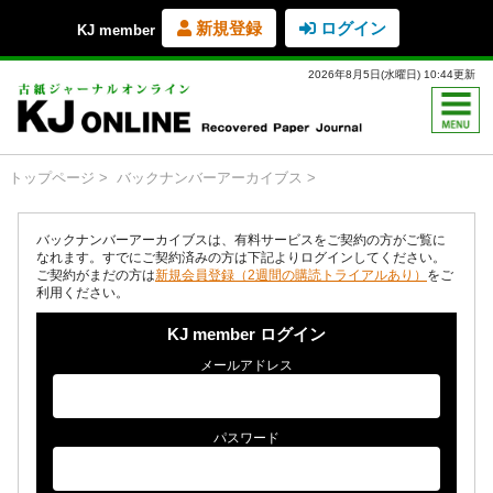
新規登録
ログイン
KJ member
2026年8月5日(水曜日) 10:44更新
トップページ
バックナンバーアーカイブス
バックナンバーアーカイブスは、有料サービスをご契約の方がご覧に
なれます。すでにご契約済みの方は下記よりログインしてください。
ご契約がまだの方は
新規会員登録（2週間の購読トライアルあり）
をご
利用ください。
KJ member ログイン
メールアドレス
パスワード