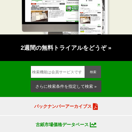
2週間の無料トライアルをどうぞ
»
検索
さらに検索条件を指定して検索 »
バックナンバーアーカイブス
古紙市場価格データベース