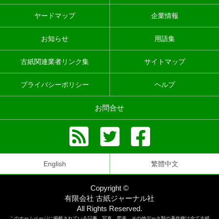
ヤードマップ
企業情報
お知らせ
用語集
古紙関連業者リンク集
サイトマップ
プライバシーポリシー
ヘルプ
お問合せ
English
繁體中文
Copyright ©
有限会社 古紙ジャーナル社
All Rights Reserved.
このホームページに掲載されている記事、写真、図表、その他データ類の著作権は全て古紙